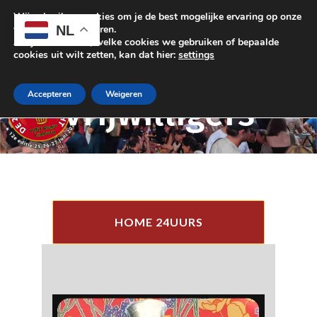
Wij gebruiken cookies om je de best mogelijke ervaring op onze
NL
website te garanderen.
Als je wilt weten, welke cookies we gebruiken of bepaalde
cookies uit wilt zetten, kan dat hier:
settings
Accepteren
Weigeren
Vrijwilligers
HOME 24UURS