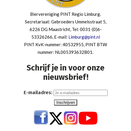
Biervereniging PINT Regio Limburg.
Secretariaat: Gebroeders Ummelsstraat 5,
6226 DG Maastricht, Tel: 0031-(0)6-
53326266, E-mail:
Limburg@pint.nl
PINT KvK-nummer: 40532955, PINT BTW
nummer: NL005393632B01.
Schrijf je in voor onze
nieuwsbrief!
E-mailadres: