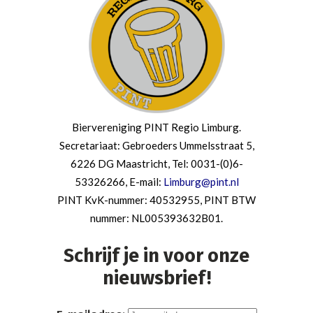
Biervereniging PINT Regio Limburg.
Secretariaat: Gebroeders Ummelsstraat 5,
6226 DG Maastricht, Tel: 0031-(0)6-
53326266, E-mail:
Limburg@pint.nl
PINT KvK-nummer: 40532955, PINT BTW
nummer: NL005393632B01.
Schrijf je in voor onze
nieuwsbrief!