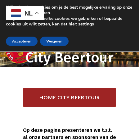
Wij gebruiken cookies om je de best mogelijke ervaring op onze
NL
website te garanderen.
Als je wilt weten, welke cookies we gebruiken of bepaalde
cookies uit wilt zetten, kan dat hier:
settings
Sponsoren
Accepteren
Weigeren
City Beertour
HOME CITY BEERTOUR
Op deze pagina presenteren we t.z.t.
al onze partners en sponsoren van de