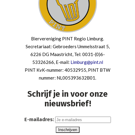
Biervereniging PINT Regio Limburg.
Secretariaat: Gebroeders Ummelsstraat 5,
6226 DG Maastricht, Tel: 0031-(0)6-
53326266, E-mail:
Limburg@pint.nl
PINT KvK-nummer: 40532955, PINT BTW
nummer: NL005393632B01.
Schrijf je in voor onze
nieuwsbrief!
E-mailadres: