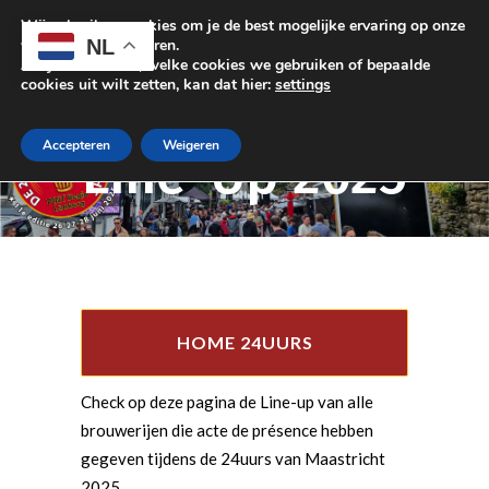
Wij gebruiken cookies om je de best mogelijke ervaring op onze
NL
website te garanderen.
Als je wilt weten, welke cookies we gebruiken of bepaalde
cookies uit wilt zetten, kan dat hier:
settings
Accepteren
Weigeren
Line-Up 2025
HOME 24UURS
Check op deze pagina de Line-up van alle
brouwerijen die acte de présence hebben
gegeven tijdens de 24uurs van Maastricht
2025.