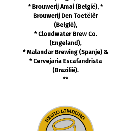
* Brouwerij Amai (België), *
Brouwerij Den Toetëlèr
(België),
* Cloudwater Brew Co.
(Engeland),
* Malandar Brewing (Spanje) &
* Cervejaria Escafandrista
(Brazilië).
**