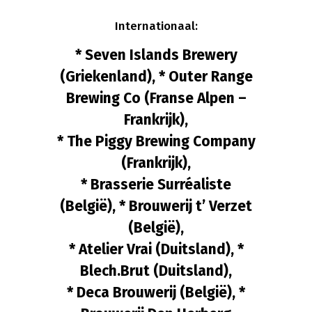
Internationaal:
* Seven Islands Brewery
(Griekenland), * Outer Range
Brewing Co (Franse Alpen –
Frankrijk),
* The Piggy Brewing Company
(Frankrijk),
* Brasserie Surréaliste
(België), * Brouwerij t’ Verzet
(België),
* Atelier Vrai (Duitsland), *
Blech.Brut (Duitsland),
* Deca Brouwerij (België), *