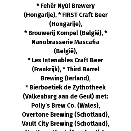
* Fehér Nyúl Brewery
(Hongarije), * FIRST Craft Beer
(Hongarije),
* Brouwerij Kompel (België), *
Nanobrasserie Mascafia
(België),
* Les Intenables Craft Beer
(Frankrijk), * Third Barrel
Brewing (Ierland),
* Bierboetiek de Zythotheek
(Valkenburg aan de Geul) met:
Polly’s Brew Co. (Wales),
Overtone Brewing (Schotland),
Vault City Brewing (Schotland),