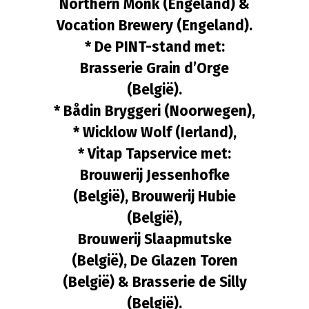
Northern Monk (Engeland) &
Vocation Brewery (Engeland).
* De PINT-stand met:
Brasserie Grain d’Orge
(België).
* Bådin Bryggeri (Noorwegen),
* Wicklow Wolf (Ierland),
* Vitap Tapservice met:
Brouwerij Jessenhofke
(België), Brouwerij Hubie
(België),
Brouwerij Slaapmutske
(België), De Glazen Toren
(België) & Brasserie de Silly
(België).