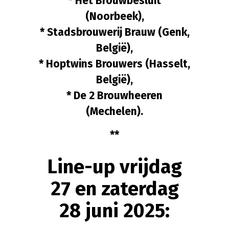
* Het Brouwbesluit
(Noorbeek),
* Stadsbrouwerij Brauw (Genk,
België),
* Hoptwins Brouwers (Hasselt,
België),
* De 2 Brouwheeren
(Mechelen).
**
Line-up vrijdag
27 en zaterdag
28 juni 2025: