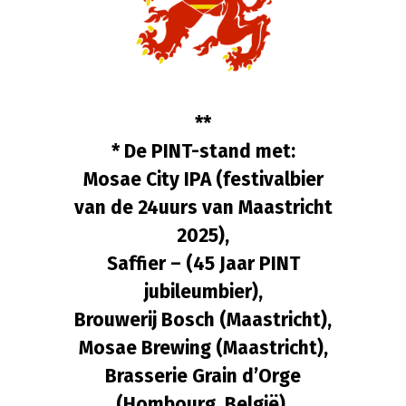
**
* De PINT-stand met:
Mosae City IPA (festivalbier
van de 24uurs van Maastricht
2025),
Saffier – (45 Jaar PINT
jubileumbier),
Brouwerij Bosch (Maastricht),
Mosae Brewing (Maastricht),
Brasserie Grain d’Orge
(Hombourg, België),