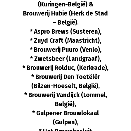
(Kuringen-België) &
Brouwerij Hubie (Herk de Stad
– België).
* Aspro Brews (Susteren),
* Zuyd Craft (Maastricht),
* Brouwerij Puuro (Venlo),
* Zwetsbeer (Landgraaf),
* Brouwerij Rolduc, (Kerkrade),
* Brouwerij Den Toetëlèr
(Bilzen-Hoeselt, België),
* Brouwerij Vandijck (Lommel,
België),
* Gulpener Brouwlokaal
(Gulpen),