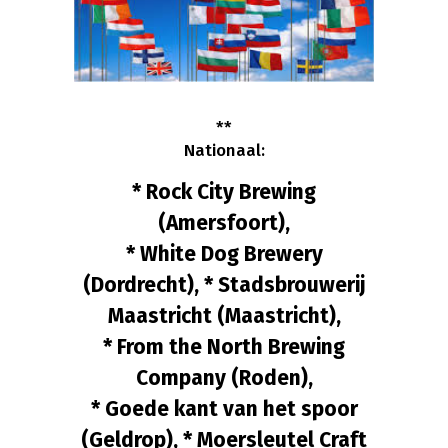
**
Nationaal:
* Rock City Brewing
(Amersfoort),
* White Dog Brewery
(Dordrecht), * Stadsbrouwerij
Maastricht (Maastricht),
* From the North Brewing
Company (Roden),
* Goede kant van het spoor
(Geldrop), * Moersleutel Craft