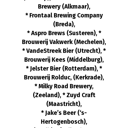
Brewery (Alkmaar),
* Frontaal Brewing Company
(Breda),
* Aspro Brews (Susteren), *
Brouwerij Vakwerk (Mechelen),
* VandeStreek Bier (Utrecht), *
Brouwerij Kees (Middelburg),
* Jelster Bier (Rotterdam), *
Brouwerij Rolduc, (Kerkrade),
* Milky Road Brewery,
(Zeeland),
* Zuyd Craft
(Maastricht),
* Jake’s Beer (‘s-
Hertogenbosch),