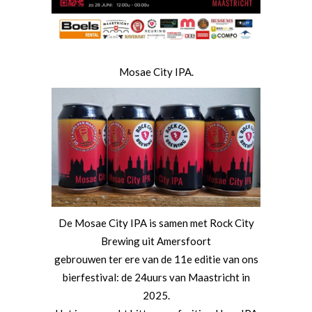
Mosae City IPA.
De Mosae City IPA is samen met Rock City
Brewing uit Amersfoort
gebrouwen ter ere van de 11e editie van ons
bierfestival: de 24uurs van Maastricht in
2025.