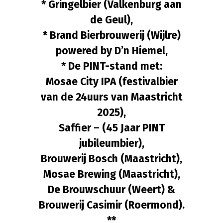
* Gringelbier (Valkenburg aan
de Geul),
* Brand Bierbrouwerij (Wijlre)
powered by D’n Hiemel,
* De PINT-stand met:
Mosae City IPA (festivalbier
van de 24uurs van Maastricht
2025),
Saffier – (45 Jaar PINT
jubileumbier),
Brouwerij Bosch (Maastricht),
Mosae Brewing (Maastricht),
De Brouwschuur (Weert) &
Brouwerij Casimir (Roermond).
**