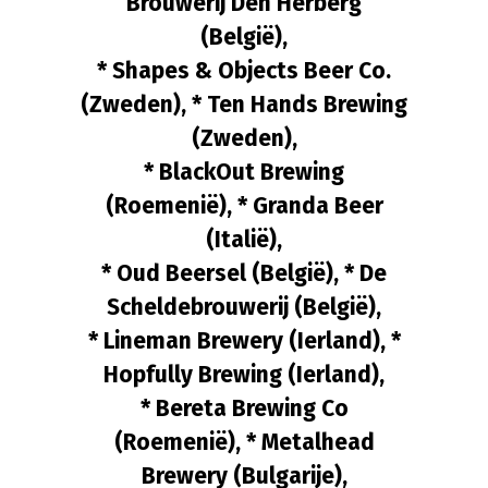
Brouwerij Den Herberg
(België),
* Shapes & Objects Beer Co.
(Zweden), * Ten Hands Brewing
(Zweden),
* BlackOut Brewing
(Roemenië), * Granda Beer
(Italië),
* Oud Beersel (België), * De
Scheldebrouwerij (België),
* Lineman Brewery (Ierland), *
Hopfully Brewing (Ierland),
* Bereta Brewing Co
(Roemenië), * Metalhead
Brewery (Bulgarije),