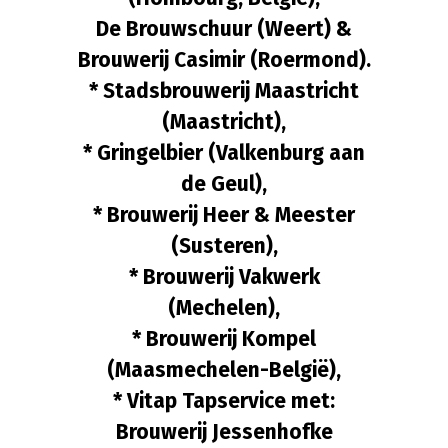
De Brouwschuur (Weert) &
Brouwerij Casimir (Roermond).
* Stadsbrouwerij Maastricht
(Maastricht),
* Gringelbier (Valkenburg aan
de Geul),
* Brouwerij Heer & Meester
(Susteren),
* Brouwerij Vakwerk
(Mechelen),
* Brouwerij Kompel
(Maasmechelen-België),
* Vitap Tapservice met:
Brouwerij Jessenhofke